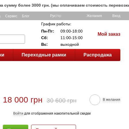
у более 3000 грн. (мы оплачиваем стоимость перевозки до к
Рус
Укр
Желания
Вход
а
Сервис
Блог
График работы:
Пн-Пт:
09:00-18:00
Мой заказ
Сб:
11:00-15:00
Вс:
выходной
ки
Переходные рамки
Распродажа
18 000 грн
30 600 грн
В желания
Войти
для отображения накопительной скидки
%