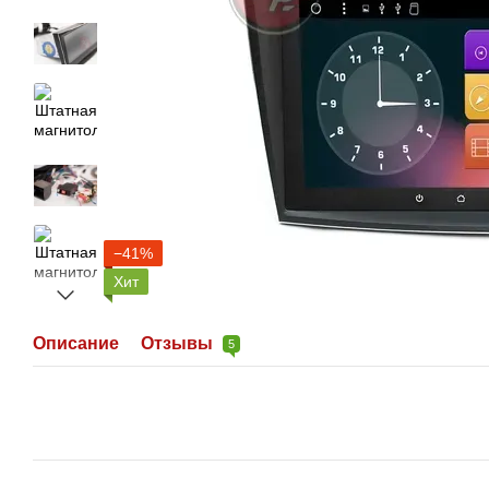
−41%
Хит
Описание
Отзывы
5