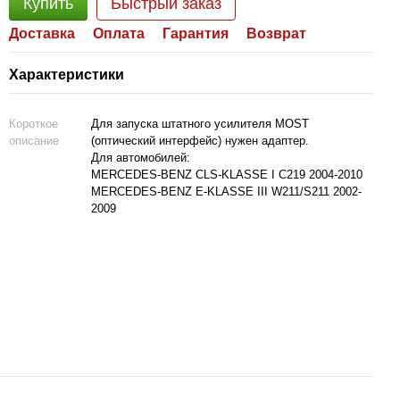
Купить
Быстрый заказ
Доставка
Оплата
Гарантия
Возврат
Характеристики
Короткое
Для запуска штатного усилителя MOST
описание
(оптический интерфейс) нужен адаптер.
Для автомобилей:
MERCEDES-BENZ CLS-KLASSE I C219 2004-2010
MERCEDES-BENZ E-KLASSE III W211/S211 2002-
2009