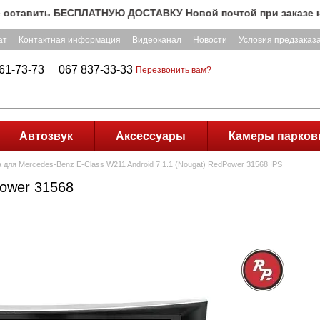
авить БЕСПЛАТНУЮ ДОСТАВКУ Новой почтой при заказе на сумм
ат
Контактная информация
Видеоканал
Новости
Условия предзаказ
61-73-73
067 837-33-33
Перезвонить вам?
Автозвук
Аксессуары
Камеры парков
 для Mercedes-Benz E-Class W211 Android 7.1.1 (Nougat) RedPower 31568 IPS
ower 31568