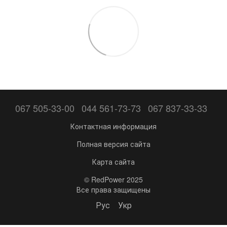
067 505-33-00
044 561-73-73
067 837-33-33
Контактная информация
Полная версия сайта
Карта сайта
© RedPower 2025
Все права защищены
Рус
Укр