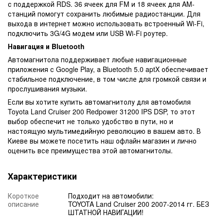
с поддержкой RDS. 36 ячеек для FM и 18 ячеек для AM-
станций помогут сохранить любимые радиостанции. Для
выхода в интернет можно использовать встроенный Wi-Fi,
подключить 3G/4G модем или USB Wi-Fi роутер.
Навигация и Bluetooth
Автомагнитола поддерживает любые навигационные
приложения с Google Play, а Bluetooth 5.0 aptX обеспечивает
стабильное подключение, в том числе для громкой связи и
прослушивания музыки.
Если вы хотите купить автомагнитолу для автомобиля
Toyota Land Cruiser 200 Redpower 31200 IPS DSP, то этот
выбор обеспечит не только удобство в пути, но и
настоящую мультимедийную революцию в вашем авто. В
Киеве вы можете посетить наш офлайн магазин и лично
оценить все преимущества этой автомагнитолы.
Характеристики
Короткое
Подходит на автомобили:
описание
TOYOTA Land Cruiser 200 2007-2014 гг. БЕЗ
ШТАТНОЙ НАВИГАЦИИ!