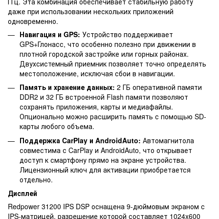
ГГц. Эта комбинация обеспечивает стабильную работу
даже при использовании нескольких приложений
одновременно.
Навигация и GPS:
Устройство поддерживает
GPS+Глонасс, что особенно полезно при движении в
плотной городской застройке или горных районах.
Двухсистемный приемник позволяет точно определять
местоположение, исключая сбои в навигации.
Память и хранение данных:
2 ГБ оперативной памяти
DDR2 и 32 ГБ встроенной Flash памяти позволяют
сохранять приложения, карты и медиафайлы.
Опционально можно расширить память с помощью SD-
карты любого объема.
Поддержка CarPlay и AndroidAuto:
Автомагнитола
совместима с CarPlay и AndroidAuto, что открывает
доступ к смартфону прямо на экране устройства.
Лицензионный ключ для активации приобретается
отдельно.
Дисплей
Redpower 31200 IPS DSP оснащена 9-дюймовым экраном с
IPS-матрицей, разрешение которой составляет 1024x600