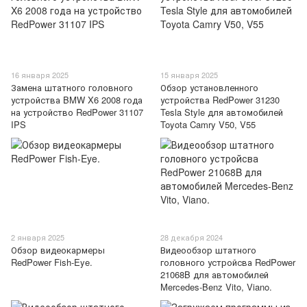
16 января 2025
15 января 2025
Замена штатного головного
Обзор установленного
устройства BMW X6 2008 года
устройства RedPower 31230
на устройство RedPower 31107
Tesla Style для автомобилей
IPS
Toyota Camry V50, V55
2 января 2025
28 декабря 2024
Обзор видеокармеры
Видеообзор штатного
RedPower Fish-Eye.
головного устройсва RedPower
21068B для автомобилей
Mercedes-Benz Vito, Viano.