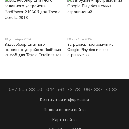
13 декабря 2024
30 ноября 2024
Видеообзор штатного
Загружаем программы из
головного устройсва RedPower
Google Play без всяких
21066B для Toyota Corolla 2013+
ограничений.
067 505-33-00
044 561-73-73
067 837-33-33
Контактная информация
Полная версия сайта
Карта сайта