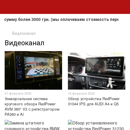
умму более 3000 грн. (мы оплачиваем стоимость перевозки д
Видеоканал
Видеоканал
21 февраля 2025
16 февраля 2025
Универсальная система
Обзор устройства RedPower
кругового обзора RedPower
31044 IPS для AUDI A4 и Q5
AVM 360° V2 с регистратором
PA360 и AI