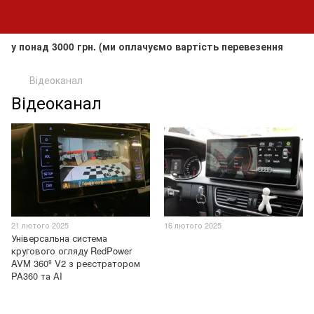
над 3000 грн. (ми оплачуємо вартість перевезення до клієн
Відеоканал
Відеоканал
21 лютого 2025
16 лютого 2025
Універсальна система
кругового огляду RedPower
AVM 360º V2 з реєстратором
PA360 та AI