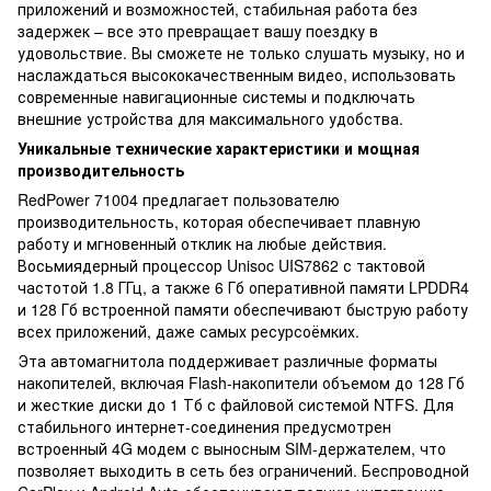
приложений и возможностей, стабильная работа без
задержек – все это превращает вашу поездку в
удовольствие. Вы сможете не только слушать музыку, но и
наслаждаться высококачественным видео, использовать
современные навигационные системы и подключать
внешние устройства для максимального удобства.
Уникальные технические характеристики и мощная
производительность
RedPower 71004 предлагает пользователю
производительность, которая обеспечивает плавную
работу и мгновенный отклик на любые действия.
Восьмиядерный процессор Unisoc UIS7862 с тактовой
частотой 1.8 ГГц, а также 6 Гб оперативной памяти LPDDR4
и 128 Гб встроенной памяти обеспечивают быструю работу
всех приложений, даже самых ресурсоёмких.
Эта автомагнитола поддерживает различные форматы
накопителей, включая Flash-накопители объемом до 128 Гб
и жесткие диски до 1 Тб с файловой системой NTFS. Для
стабильного интернет-соединения предусмотрен
встроенный 4G модем с выносным SIM-держателем, что
позволяет выходить в сеть без ограничений. Беспроводной