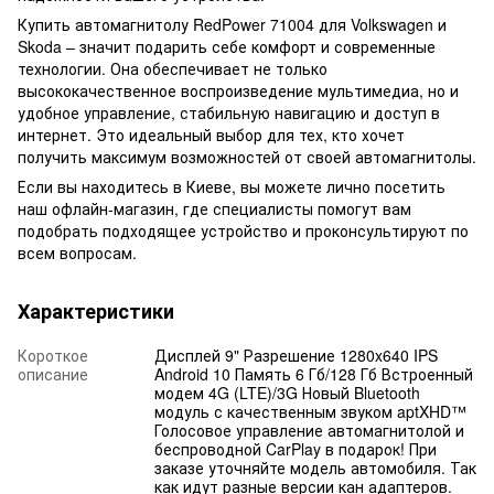
Купить автомагнитолу RedPower 71004 для Volkswagen и
Skoda – значит подарить себе комфорт и современные
технологии. Она обеспечивает не только
высококачественное воспроизведение мультимедиа, но и
удобное управление, стабильную навигацию и доступ в
интернет. Это идеальный выбор для тех, кто хочет
получить максимум возможностей от своей автомагнитолы.
Если вы находитесь в Киеве, вы можете лично посетить
наш офлайн-магазин, где специалисты помогут вам
подобрать подходящее устройство и проконсультируют по
всем вопросам.
Характеристики
Короткое
Дисплей 9" Разрешение 1280x640 IPS
описание
Android 10 Память 6 Гб/128 Гб Встроенный
модем 4G (LTE)/3G Новый Bluetooth
модуль с качественным звуком aptXHD™
Голосовое управление автомагнитолой и
беспроводной CarPlay в подарок! При
заказе уточняйте модель автомобиля. Так
как идут разные версии кан адаптеров.