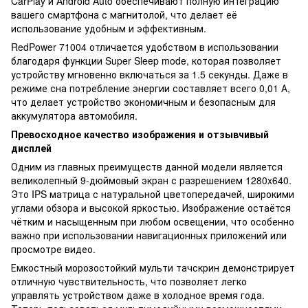
CarPlay и Android Auto обеспечивают полную интеграцию
вашего смартфона с магнитолой, что делает её
использование удобным и эффективным.
RedPower 71004 отличается удобством в использовании
благодаря функции Super Sleep mode, которая позволяет
устройству мгновенно включаться за 1.5 секунды. Даже в
режиме сна потребление энергии составляет всего 0,01 А,
что делает устройство экономичным и безопасным для
аккумулятора автомобиля.
Превосходное качество изображения и отзывчивый
дисплей
Одним из главных преимуществ данной модели является
великолепный 9-дюймовый экран с разрешением 1280x640.
Это IPS матрица с натуральной цветопередачей, широкими
углами обзора и высокой яркостью. Изображение остаётся
чётким и насыщенным при любом освещении, что особенно
важно при использовании навигационных приложений или
просмотре видео.
Емкостный морозостойкий мульти тачскрин демонстрирует
отличную чувствительность, что позволяет легко
управлять устройством даже в холодное время года.