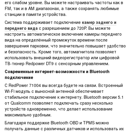
его слабом уровне. Вы можете настраивать частоты как в
FM, так и в AM диапазонах, а также сохранять любимые
станции в памяти устройства.
Система поддерживает подключение
камер заднего и
переднего вида
с разрешением до 720P. Вы можете
настроить автоматическое включение камеры переднего
вида на определённый промежуток времени после
завершения парковки, что значительно повышает удобство
и безопасность. Кроме того, автомагнитола позволяет
использовать внешний видеорегистратор или цифровой
ТВ-тюнер Redpower DT9 с сенсорным управлением.
Современные интернет-возможности и Bluetooth
подключение
С RedPower 71004 вы всегда будете на связи. Встроенный
Wi-Fi модуль с выносной антенной обеспечивает
стабильное подключение к интернету. Bluetooth версии 5.1
от Qualcomm позволяет подключать сразу несколько
устройств одновременно, что делает использование
максимально удобным.
Благодаря поддержке Bluetooth OBD и TPMS можно
получать данные с различных датчиков и использовать их