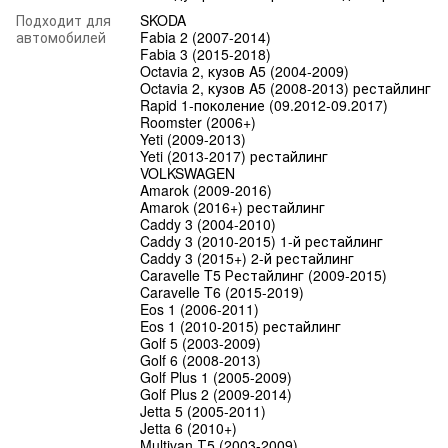
Подходит для
SKODA
автомобилей
Fabia 2 (2007-2014)
Fabia 3 (2015-2018)
Octavia 2, кузов A5 (2004-2009)
Octavia 2, кузов A5 (2008-2013) рестайлинг
Rapid 1-поколение (09.2012-09.2017)
Roomster (2006+)
Yeti (2009-2013)
Yeti (2013-2017) рестайлинг
VOLKSWAGEN
Amarok (2009-2016)
Amarok (2016+) рестайлинг
Caddy 3 (2004-2010)
Caddy 3 (2010-2015) 1-й рестайлинг
Caddy 3 (2015+) 2-й рестайлинг
Caravelle T5 Рестайлинг (2009-2015)
Caravelle T6 (2015-2019)
Eos 1 (2006-2011)
Eos 1 (2010-2015) рестайлинг
Golf 5 (2003-2009)
Golf 6 (2008-2013)
Golf Plus 1 (2005-2009)
Golf Plus 2 (2009-2014)
Jetta 5 (2005-2011)
Jetta 6 (2010+)
Multivan Т5 (2003-2009)