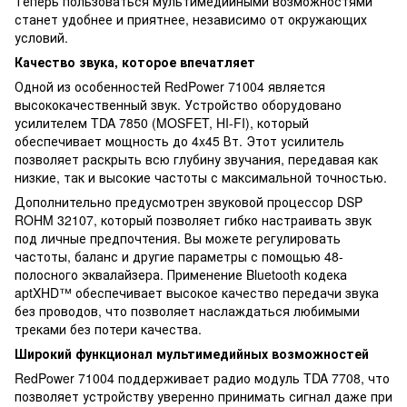
Теперь пользоваться мультимедийными возможностями
станет удобнее и приятнее, независимо от окружающих
условий.
Качество звука, которое впечатляет
Одной из особенностей RedPower 71004 является
высококачественный звук. Устройство оборудовано
усилителем TDA 7850 (MOSFET, HI-FI), который
обеспечивает мощность до 4x45 Вт. Этот усилитель
позволяет раскрыть всю глубину звучания, передавая как
низкие, так и высокие частоты с максимальной точностью.
Дополнительно предусмотрен звуковой процессор DSP
ROHM 32107, который позволяет гибко настраивать звук
под личные предпочтения. Вы можете регулировать
частоты, баланс и другие параметры с помощью 48-
полосного эквалайзера. Применение Bluetooth кодека
aptXHD™ обеспечивает высокое качество передачи звука
без проводов, что позволяет наслаждаться любимыми
треками без потери качества.
Широкий функционал мультимедийных возможностей
RedPower 71004 поддерживает радио модуль TDA 7708, что
позволяет устройству уверенно принимать сигнал даже при