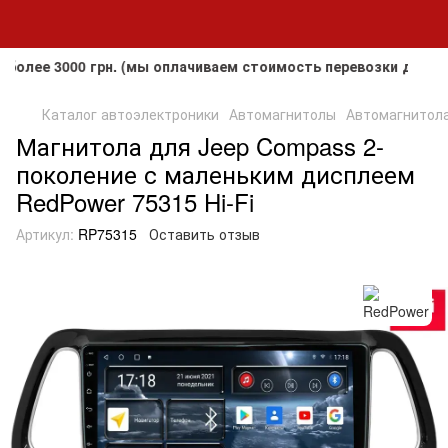
е 3000 грн. (мы оплачиваем стоимость перевозки до клиента
Каталог автоэлектроники
Автомагнитолы
Автомагнитола
Магнитола для Jeep Compass 2-
поколение с маленьким дисплеем
RedPower 75315 Hi-Fi
Артикул:
RP75315
Оставить отзыв