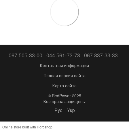
067 505-33-00
044 561-73-73
067 837-33-33
Контактная информация
Полная версия сайта
Карта сайта
© RedPower 2025
Все права защищены
Рус
Укр
Online store built with Horoshop