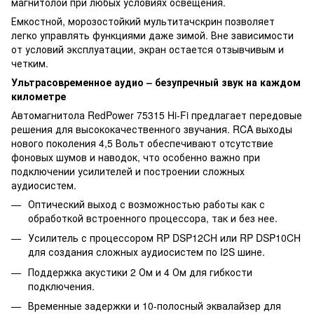
магнитолой при любых условиях освещения.
Емкостной, морозостойкий мультитачскрин позволяет
легко управлять функциями даже зимой. Вне зависимости
от условий эксплуатации, экран остается отзывчивым и
четким.
Ультрасовременное аудио – безупречный звук на каждом
километре
Автомагнитола RedPower 75315 Hi-Fi предлагает передовые
решения для высококачественного звучания. RCA выходы
нового поколения 4,5 Вольт обеспечивают отсутствие
фоновых шумов и наводок, что особенно важно при
подключении усилителей и построении сложных
аудиосистем.
Оптический выход с возможностью работы как с
обработкой встроенного процессора, так и без нее.
Усилитель с процессором RP DSP12CH или RP DSP10CH
для создания сложных аудиосистем по I2S шине.
Поддержка акустики 2 Ом и 4 Ом для гибкости
подключения.
Временные задержки и 10-полосный эквалайзер для