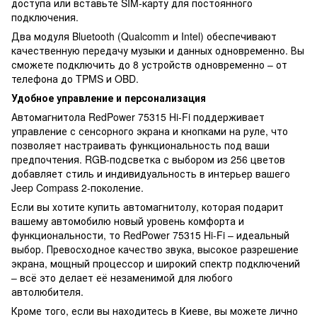
доступа или вставьте SIM-карту для постоянного
подключения.
Два модуля Bluetooth (Qualcomm и Intel) обеспечивают
качественную передачу музыки и данных одновременно. Вы
сможете подключить до 8 устройств одновременно – от
телефона до TPMS и OBD.
Удобное управление и персонализация
Автомагнитола RedPower 75315 Hi-Fi поддерживает
управление с сенсорного экрана и кнопками на руле, что
позволяет настраивать функциональность под ваши
предпочтения. RGB-подсветка с выбором из 256 цветов
добавляет стиль и индивидуальность в интерьер вашего
Jeep Compass 2-поколение.
Если вы хотите купить автомагнитолу, которая подарит
вашему автомобилю новый уровень комфорта и
функциональности, то RedPower 75315 Hi-Fi – идеальный
выбор. Превосходное качество звука, высокое разрешение
экрана, мощный процессор и широкий спектр подключений
– всё это делает её незаменимой для любого
автолюбителя.
Кроме того, если вы находитесь в Киеве, вы можете лично