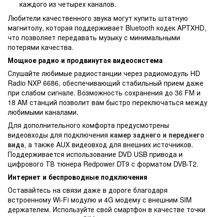
каждого из четырех каналов.
Любители качественного звука могут купить штатную
магнитолу, которая поддерживает Bluetooth кодек APTXHD,
что позволяет передавать музыку с минимальными
потерями качества.
Мощное радио и продвинутая видеосистема
Слушайте любимые радиостанции через радиомодуль HD
Radio NXP 6686, обеспечивающий стабильный прием даже
при слабом сигнале. Возможность сохранения до 36 FM и
18 AM станций позволит вам быстро переключаться между
любимыми каналами.
Для дополнительного комфорта предусмотрены
видеовходы для подключения
камер заднего и переднего
вида
, а также AUX видеовход для внешних источников.
Поддерживается использование DVD USB привода и
цифрового ТВ тюнера Redpower DT9 с форматом DVB-T2.
Интернет и беспроводные подключения
Оставайтесь на связи даже в дороге благодаря
встроенному Wi-Fi модулю и 4G модему с внешним SIM
держателем. Используйте свой смартфон в качестве точки