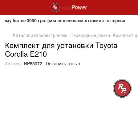
у более 3000 грн. (мы оплачиваем стоимость перевозки до к
Каталог автоэлектроники
Переходные рамки
Комплект дл
Комплект для установки Toyota
Corolla E210
Артикул:
RP85072
Оставить отзыв