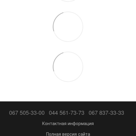
067 505-33-00
044 561-73-73
067 837-33-33
Контактная информация
Полная версия сайта