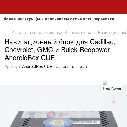
е 3000 грн. (мы оплачиваем стоимость перевозки до клиент
Каталог автоэлектроники
Автомагнитолы
Навигационный 
Навигационный блок для Cadillac,
Chevrolet, GMC и Buick Redpower
AndroidBox CUE
Артикул:
AndroidBox CUE
Оставить отзыв