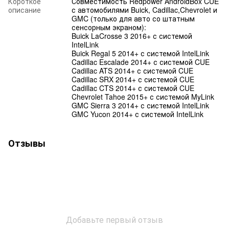
Короткое
Совместимость Redpower AndroidBox CUE
описание
с автомобилями Buick, Cadillac,Chevrolet и
GMC (только для авто со штатным
сенсорным экраном):
Buick LaCrosse 3 2016+ с системой
IntelLink
Buick Regal 5 2014+ с системой IntelLink
Cadillac Escalade 2014+ с системой CUE
Cadillac ATS 2014+ с системой CUE
Cadillac SRX 2014+ с системой CUE
Cadillac CTS 2014+ с системой CUE
Chevrolet Tahoe 2015+ с системой MyLink
GMC Sierra 3 2014+ с системой IntelLink
GMC Yucon 2014+ с системой IntelLink
Отзывы
Добавьте первый отзыв