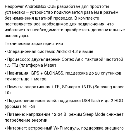
Redpower AndroidBox CUE разработан для простоты
установки – устройство подключается разъём в разъём,
без изменения штатной проводки. В комплекте
поставляется всё необходимое для подключения, что
избавляет от необходимости приобретать дополнительные
аксессуары.
Технические характеристики
• Операционная система: Android 4.2 и выше
• Процессор: двухъядерный Cortex A9 с тактовой частотой
1,5 ГГц (платформа Mstar)
• Навигация: GPS + GLONASS, поддержка до 20 спутников,
точность до 1 метра
• Память: оперативная 1 ГБ, SD-карта 16 ГБ (Samsung класс
10)
• Подключение носителей: поддержка USB flash и до 2 HDD
(формат NTFS)
• Питание: напряжение 12-24 В, режим Sleep Mode снижает
потребление энергии
• Интернет: встроенный Wi-Fi модуль, поддержка внешнего