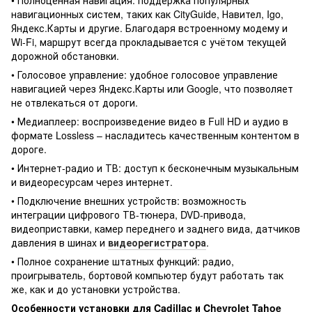
• Полноценная навигация: поддержка популярных
навигационных систем, таких как CityGuide, Навител, Igo,
Яндекс.Карты и другие. Благодаря встроенному модему и
Wi-Fi, маршрут всегда прокладывается с учётом текущей
дорожной обстановки.
• Голосовое управление: удобное голосовое управление
навигацией через Яндекс.Карты или Google, что позволяет
не отвлекаться от дороги.
• Медиаплеер: воспроизведение видео в Full HD и аудио в
формате Lossless – насладитесь качественным контентом в
дороге.
• Интернет-радио и ТВ: доступ к бесконечным музыкальным
и видеоресурсам через интернет.
• Подключение внешних устройств: возможность
интеграции цифрового ТВ-тюнера, DVD-привода,
видеоприставки, камер переднего и заднего вида, датчиков
давления в шинах и
видеорегистратора
.
• Полное сохранение штатных функций: радио,
проигрыватель, бортовой компьютер будут работать так
же, как и до установки устройства.
Особенности установки для Cadillac и Chevrolet Tahoe