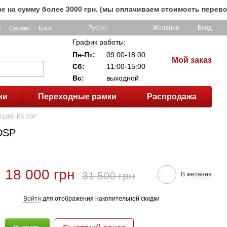
мму более 3000 грн. (мы оплачиваем стоимость перевозки до
Рус
Укр
Желания
Вход
а
Сервис
Блог
График работы:
Пн-Пт:
09:00-18:00
Мой заказ
Сб:
11:00-15:00
Вс:
выходной
ки
Переходные рамки
Распродажа
 31068 IPS DSP
 DSP
18 000 грн
31 500 грн
В желания
Войти
для отображения накопительной скидки
%