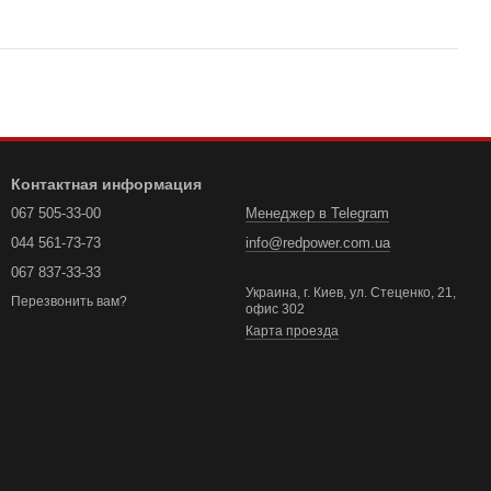
Контактная информация
067 505-33-00
Менеджер в Telegram
044 561-73-73
info@redpower.com.ua
067 837-33-33
Украина, г. Киев, ул. Стеценко, 21,
Перезвонить вам?
офис 302
Карта проезда