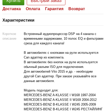
Купить
Быстрый заказ
Доставка
Оплата
Гарантия
Возврат
Характеристики
Короткое
Встроенный аудиопроцессор DSP на 4 канала с
описание
временными задержками, 10 полос EQ и фильтрами
среза для каждого канала!
В автомобилях с кнопками на руле используется
Can адаптер из комплекта.
В автомобилях без кнопок на руле используется
обычный разъем ISO для подключения.
Для автомобилей Vito 2015 и др. - необходим
другой Can адаптер. При заказе указывайте все
данные автомобиля.
Модель подходит для:
MERCEDES-BENZ A-KLASSE I W168 1997-2004
MERCEDES-BENZ A-KLASSE II W169 2004-2012
MERCEDES-BENZ B-KLASSE I W245 2005-2009
MERCEDES-BENZ B-KLASSE I W245 РЕСТАЙЛИНГ