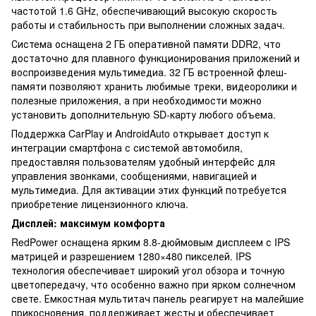
частотой 1.6 GHz, обеспечивающий высокую скорость
работы и стабильность при выполнении сложных задач.
Система оснащена 2 ГБ оперативной памяти DDR2, что
достаточно для плавного функционирования приложений и
воспроизведения мультимедиа. 32 ГБ встроенной флеш-
памяти позволяют хранить любимые треки, видеоролики и
полезные приложения, а при необходимости можно
установить дополнительную SD-карту любого объема.
Поддержка CarPlay и AndroidAuto открывает доступ к
интеграции смартфона с системой автомобиля,
предоставляя пользователям удобный интерфейс для
управления звонками, сообщениями, навигацией и
мультимедиа. Для активации этих функций потребуется
приобретение лицензионного ключа.
Дисплей: максимум комфорта
RedPower оснащена ярким 8.8-дюймовым дисплеем с IPS
матрицей и разрешением 1280×480 пикселей. IPS
технология обеспечивает широкий угол обзора и точную
цветопередачу, что особенно важно при ярком солнечном
свете. Емкостная мультитач панель реагирует на малейшие
прикосновения, поддерживает жесты и обеспечивает