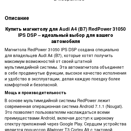
Описание
Купить магнитолу для Audi A4 (B7) RedPower 31050
IPS DSP – идеальный выбор для вашего
автомобиля
Магнитола RedPower 31050 IPS DSP создана специально
для владельцев Audi A4 (B7), которые хотят получить
максимум возможностей от своей штатной
мультимедийной системы. Эта автомагнитола объединяет
в себе продвинутые функции, высокое качество исполнения
и удобство в эксплуатации, делая каждую поездку более
комфортной и безопасной.
Мощь и производительность
В основе мультимедийной системы RedPower лежит
современная операционная система Android 7.1.1 (Nougat).
Это позволяет пользователям наслаждаться всеми
преимуществами Android, включая доступ к широкому
спектру приложений через Google Play. Сердцем устройства
является процессор Allwinner T3 Cortex A9 с тактовой