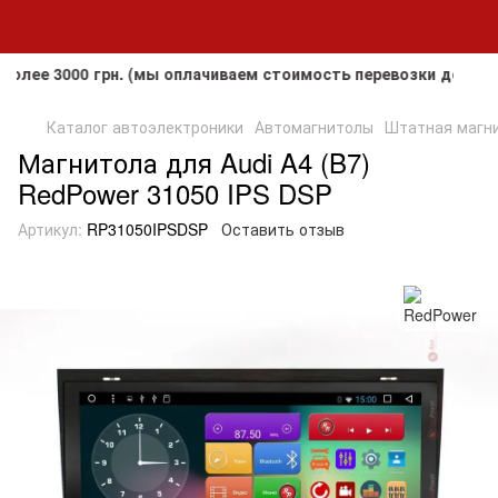
 3000 грн. (мы оплачиваем стоимость перевозки до клиента
Каталог автоэлектроники
Автомагнитолы
Штатная магнит
Магнитола для Audi A4 (B7)
RedPower 31050 IPS DSP
Артикул:
RP31050IPSDSP
Оставить отзыв