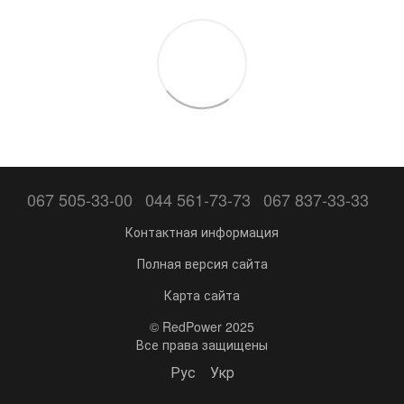
067 505-33-00
044 561-73-73
067 837-33-33
Контактная информация
Полная версия сайта
Карта сайта
© RedPower 2025
Все права защищены
Рус
Укр