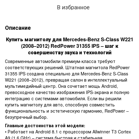
В избранное
Описание
Купить магнитолу для Mercedes-Benz S-Class W221
(2008–2012) RedPower 31355 IPS – шаг к
совершенству звука и технологий
Современные автомобили премиум-класса требуют
соответствующих решений. Штатная магнитола RedPower
31355 IPS создана специально для Mercedes-Benz S-Class
W221 (2008–2012), превращая салон в интеллектуальный
мультимедийный центр. Она сочетает мощь Android,
превосходное качество изображения IPS-экрана и полную
интеграцию с системами автомобиля. Если вы решили
купить магнитолу для авто, способную совместить
функциональность и эстетическую гармонию, RedPower –
безупречный выбор.
Главные достоинства этой модели:
• Работает на Android 8.1 с процессором Allwinner T3 Cortex
A9 (1.6 GHz) – система быстрая и стабильная.