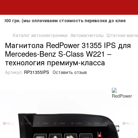
грн. (мы оплачиваем стоимость перевозки до клиента, но н
Каталог автоэлектроники
Автомагнитолы
Штатная магни
Магнитола RedPower 31355 IPS для
Mercedes-Benz S-Class W221 –
технология премиум-класса
Артикул:
RP31355IPS
Оставить отзыв