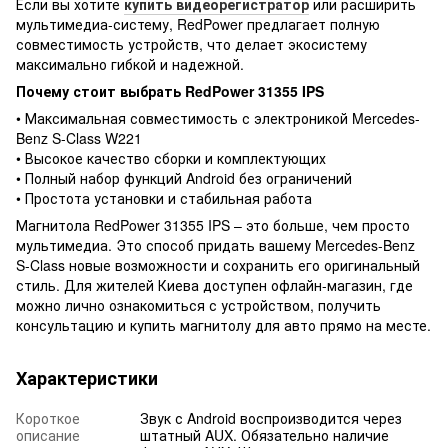
Если вы хотите
купить видеорегистратор
или расширить
мультимедиа-систему, RedPower предлагает полную
совместимость устройств, что делает экосистему
максимально гибкой и надежной.
Почему стоит выбрать RedPower 31355 IPS
• Максимальная совместимость с электроникой Mercedes-
Benz S-Class W221
• Высокое качество сборки и комплектующих
• Полный набор функций Android без ограничений
• Простота установки и стабильная работа
Магнитола RedPower 31355 IPS – это больше, чем просто
мультимедиа. Это способ придать вашему Mercedes-Benz
S-Class новые возможности и сохранить его оригинальный
стиль. Для жителей Киева доступен офлайн-магазин, где
можно лично ознакомиться с устройством, получить
консультацию и купить магнитолу для авто прямо на месте.
Характеристики
Короткое
Звук с Android воспроизводится через
описание
штатный AUX. Обязательно наличие