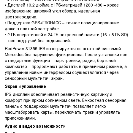
• Дисплей 10.2 дюйма с IPS-матрицей 1280×480 – яркое
изображение, широкий угол обзора, идеальная
цветопередача.
• Поддержка GPS+ГЛОНАСС – точное позиционирование
даже в плотной застройке.
• 2 ГБ оперативной и 24 ГБ встроенной памяти (16 + 8 ГБ SD)
– всё под рукой без подвисаний.
RedPower 31355 IPS интегрируется со штатной системой
Mercedes без нарушения функционала. После установки все
стандартные функции – парктроники, радио, бортовой
компьютер – продолжают работать в привычном режиме, а
управление новым интерфейсом осуществляется через
сенсорный мультитач-экран.
Экран и управление
IPS-дисплей обеспечивает реалистичную картинку и
комфорт при ярком солнечном свете. Емкостная сенсорная
панель с поддержкой мультитач позволяет легко
масштабировать карты, переключать треки и управлять
приложениями.
Аудио и видео возможности