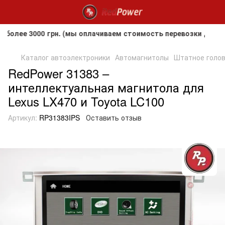
е 3000 грн. (мы оплачиваем стоимость перевозки до клиент
Каталог автоэлектроники
Автомагнитолы
Штатное головн
RedPower 31383 –
интеллектуальная магнитола для
Lexus LX470 и Toyota LC100
Артикул:
RP31383IPS
Оставить отзыв