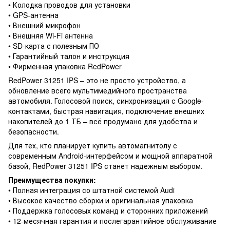
• Колодка проводов для установки
• GPS-антенна
• Внешний микрофон
• Внешняя Wi-Fi антенна
• SD-карта с полезным ПО
• Гарантийный талон и инструкция
• Фирменная упаковка RedPower
RedPower 31251 IPS – это не просто устройство, а
обновление всего мультимедийного пространства
автомобиля. Голосовой поиск, синхронизация с Google-
контактами, быстрая навигация, подключение внешних
накопителей до 1 ТБ – всё продумано для удобства и
безопасности.
Для тех, кто планирует купить автомагнитолу с
современным Android-интерфейсом и мощной аппаратной
базой, RedPower 31251 IPS станет надежным выбором.
Преимущества покупки:
• Полная интеграция со штатной системой Audi
• Высокое качество сборки и оригинальная упаковка
• Поддержка голосовых команд и сторонних приложений
• 12-месячная гарантия и послегарантийное обслуживание