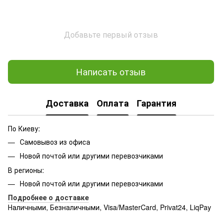
Добавьте первый отзыв
Написать отзыв
Доставка
Оплата
Гарантия
По Киеву:
Самовывоз из офиса
Новой почтой или другими перевозчиками
В регионы:
Новой почтой или другими перевозчиками
Подробнее о доставке
Наличными, Безналичными, Visa/MasterCard, Privat24, LiqPay
Подробнее:
http://rozetka.com.ua/samsung_sm-