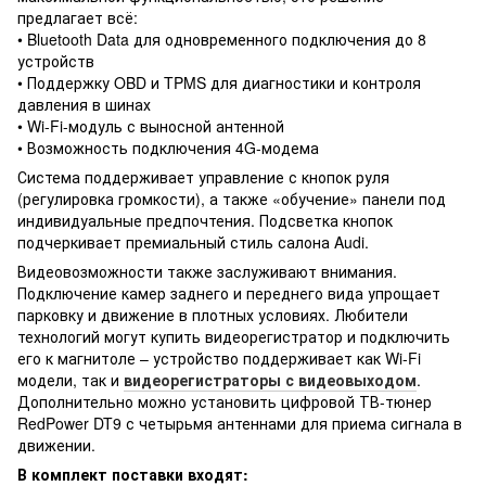
предлагает всё:
• Bluetooth Data для одновременного подключения до 8
устройств
• Поддержку OBD и TPMS для диагностики и контроля
давления в шинах
• Wi-Fi-модуль с выносной антенной
• Возможность подключения 4G-модема
Система поддерживает управление с кнопок руля
(регулировка громкости), а также «обучение» панели под
индивидуальные предпочтения. Подсветка кнопок
подчеркивает премиальный стиль салона Audi.
Видеовозможности также заслуживают внимания.
Подключение камер заднего и переднего вида упрощает
парковку и движение в плотных условиях. Любители
технологий могут купить видеорегистратор и подключить
его к магнитоле – устройство поддерживает как Wi-Fi
модели, так и
видеорегистраторы с видеовыходом
.
Дополнительно можно установить цифровой ТВ-тюнер
RedPower DT9 с четырьмя антеннами для приема сигнала в
движении.
В комплект поставки входят: