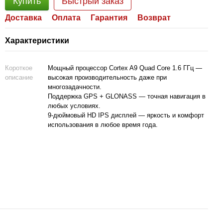
Купить
Быстрый заказ
Доставка
Оплата
Гарантия
Возврат
Характеристики
Короткое
Мощный процессор Cortex A9 Quad Core 1.6 ГГц —
описание
высокая производительность даже при
многозадачности.
Поддержка GPS + GLONASS — точная навигация в
любых условиях.
9-дюймовый HD IPS дисплей — яркость и комфорт
использования в любое время года.