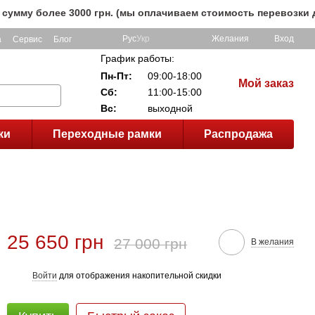
 более 3000 грн. (мы оплачиваем стоимость перевозки до кл
Рус
Укр
Желания
Вход
а
Сервис
Блог
График работы:
Пн-Пт:
09:00-18:00
Мой заказ
Сб:
11:00-15:00
Вс:
выходной
ки
Переходные рамки
Распродажа
25 650 грн
27 000 грн
В желания
Войти
для отображения накопительной скидки
%