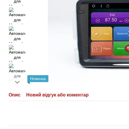
Новинка
Опис
Новий відгук або коментар