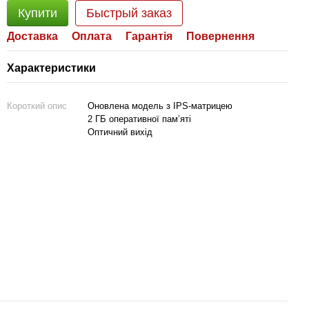
Купити
Быстрый заказ
Доставка
Оплата
Гарантія
Повернення
Характеристики
Короткий опис
Оновлена модель з IPS-матрицею
2 ГБ оперативної пам’яті
Оптичний вихід