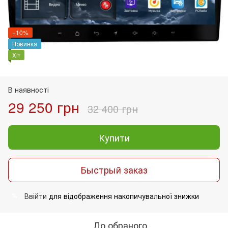
−10%
Новинка
Хіт
В наявності
29 250 грн
32 400 грн
Купити
Быстрый заказ
Ввійти
для відображення накопичувальної знижки
%
До обраного