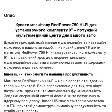
Опис
Купити магнітолу RedPower 750 Hi-Fi для
установочного комплекту 9" – потужний
мультимедійний центр для вашого авто
Шукаєте пристрій, який виведе мультимедійні та навігаційні
можливості вашого автомобіля на новий рівень? Купити
магнітолу RedPower 750 Hi-Fi для установочного комплекту
9" – це правильний крок до створення ідеальної
мультимедійної системи з вражаючим звуком та широкими
можливостями підключення.
Інноваційні технології та найвища продуктивність
Магнітола RedPower 750 Hi-Fi – це не просто стандартний
головний пристрій. Вона спроектована для тих, хто цінує
потужність, зручність та максимальну функціональність.
Завдяки операційній системі Android 10 та потужному 8-
ядерному процесору Unisoc UIS7862 з тактовою частотою
1.8 ГГц, пристрій демонструє неймовірну продуктивність та
стабільність роботи.