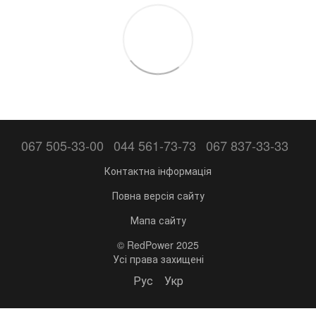
067 505-33-00
044 561-73-73
067 837-33-33
Контактна інформація
Повна версія сайту
Мапа сайту
© RedPower 2025
Усі права захищені
Рус
Укр