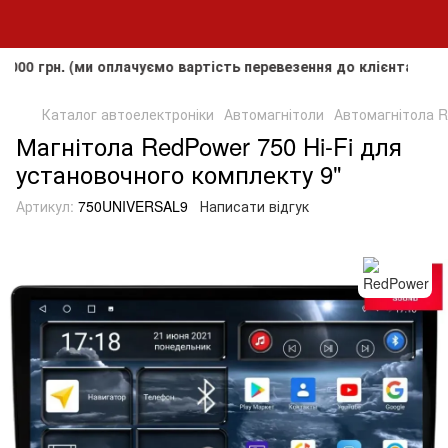
. (ми оплачуємо вартість перевезення до клієнта, але не п
Каталог автоелектроніки
Автомагнітоли
Автомагнітола R
Магнітола RedPower 750 Hi-Fi для
установочного комплекту 9"
Артикул:
750UNIVERSAL9
Написати відгук