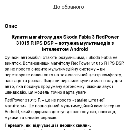
До обраного
Опис
Купити магнітолу для Skoda Fabia 3 RedPower
31015 R IPS DSP – потужна мультимедіа з
інтелектом Android
Сучасні автомобілі стають розумнішими, і Skoda Fabia не
виняток. Встановивши магнітолу RedPower 31015 R IPS DSP,
ви не просто оновите мультимедійну систему – ви
перетворите салон авто на технологічний центр комфорту,
навігації та розваг. Якщо ви вирішили купити магнітолу для
авто, яка поєднує продуману ергономіку, якісний звук і
швидкодію, ця модель точно варта уваги.
RedPower 31015 R – це не просто «заміна штатної
магнітоли». Це повноцінний мультимедійний комп’ютер на
Android, який відкриває доступ до застосунків, навігації,
музики та онлайн-сервісів.
Переваги, які відчуваєш із перших хвилин: