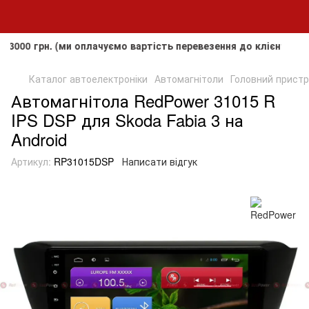
рн. (ми оплачуємо вартість перевезення до клієнта, але не 
Каталог автоелектроніки
Автомагнітоли
Головний пристрі
Автомагнітола RedPower 31015 R
IPS DSP для Skoda Fabia 3 на
Android
Артикул:
RP31015DSP
Написати відгук