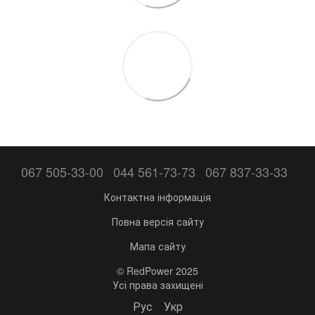
067 505-33-00
044 561-73-73
067 837-33-33
Контактна інформація
Повна версія сайту
Мапа сайту
© RedPower 2025
Усі права захищені
Рус
Укр