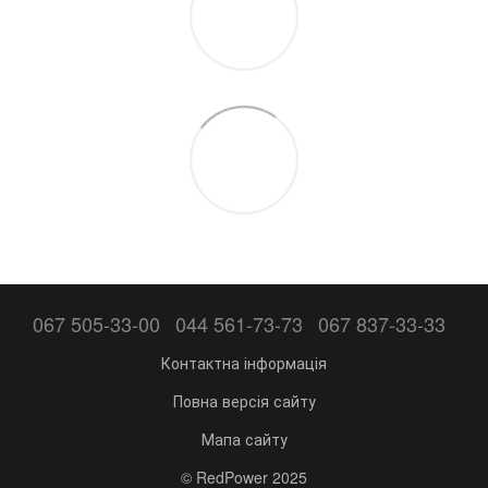
067 505-33-00
044 561-73-73
067 837-33-33
Контактна інформація
Повна версія сайту
Мапа сайту
© RedPower 2025