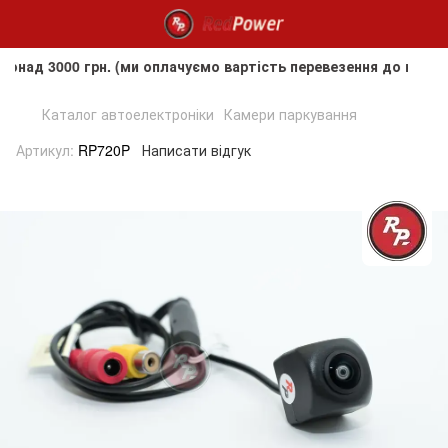
3000 грн. (ми оплачуємо вартість перевезення до клієнта, 
Каталог автоелектроніки
Камери паркування
Артикул:
RP720P
Написати відгук