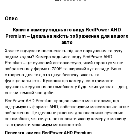
Опис
Купити камеру заднього виду RedPower AHD
Premium – ідеальна якість зображення для вашого
авто
Хочете відчувати впевненість під час паркування та руху
заднім ходом? Камера заднього виду RedPower AHD
Premium – це сучасний автоаксесуар, який гарантує чітке
зображення у форматі 720P та широкий кут огляду. Вона
створена для тих, хто цінує безпеку, якість та
функціональність. Купивши цю камеру, ви отримаєте
зручність керування автомобілем у будь-яких умовах – дощ,
сніг чи темний час доби.
RedPower AHD Premium працює лише з магнітолами, що
підтримують формат AHD, забезпечуючи максимально чітке
зображення. Це ідеальне рішення для власників сучасних
автомобілів, які хочуть встановити якісну камеру в машину
та отримати максимум можливостей.
Переваги камери RedPower AHD Premium