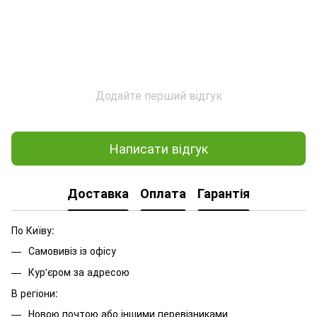
Додайте перший відгук
Написати відгук
Доставка
Оплата
Гарантія
По Київу:
Самовивіз із офісу
Кур'єром за адресою
В регіони:
Новою почтою або іншими перевізниками