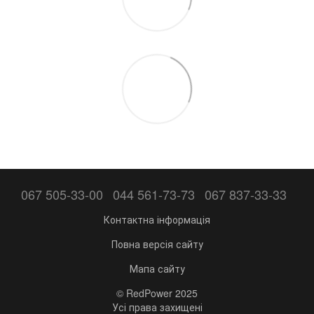
067 505-33-00
044 561-73-73
067 837-33-33
Контактна інформація
Повна версія сайту
Мапа сайту
© RedPower 2025
Усі права захищені