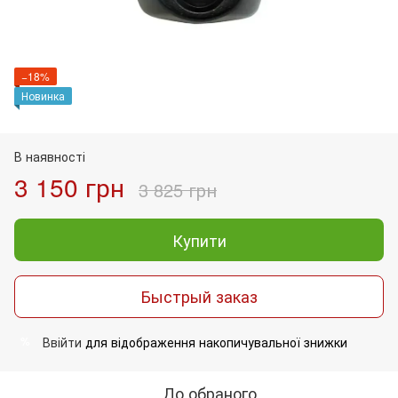
−18%
Новинка
В наявності
3 150 грн
3 825 грн
Купити
Быстрый заказ
Ввійти
для відображення накопичувальної знижки
%
До обраного