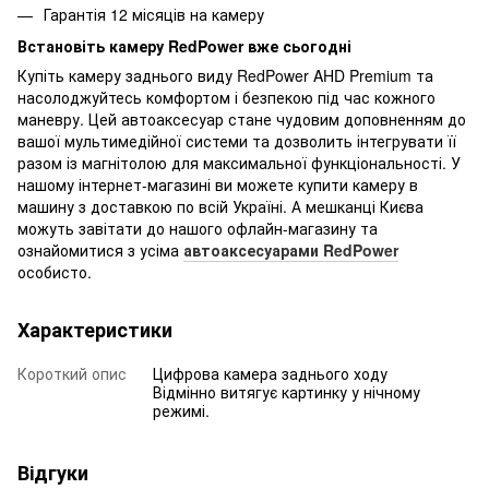
Гарантія 12 місяців на камеру
Встановіть камеру RedPower вже сьогодні
Купіть камеру заднього виду RedPower AHD Premium та
насолоджуйтесь комфортом і безпекою під час кожного
маневру. Цей автоаксесуар стане чудовим доповненням до
вашої мультимедійної системи та дозволить інтегрувати її
разом із магнітолою для максимальної функціональності. У
нашому інтернет-магазині ви можете купити камеру в
машину з доставкою по всій Україні. А мешканці Києва
можуть завітати до нашого офлайн-магазину та
ознайомитися з усіма
автоаксесуарами RedPower
особисто.
Характеристики
Короткий опис
Цифрова камера заднього ходу
Відмінно витягує картинку у нічному
режимі.
Відгуки