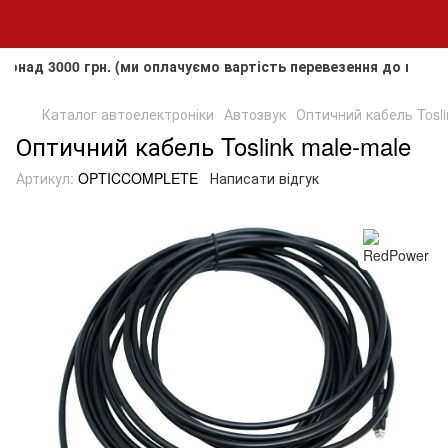
3000 грн. (ми оплачуємо вартість перевезення до клієнта, а
Каталог автоелектроніки
Автозвук
Оптичний кабель Tosli
Оптичний кабель Toslink male-male
Артикул:
OPTICCOMPLETE
Написати відгук