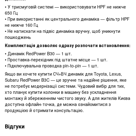
• У трисмуговій системі — використовувати HPF не нижче
650 Гц
• При використанні як центрального динаміка — фільтр HPF
не нижче 160 Гц
• Не натискати на підвіс динаміка вручну, щоб уникнути
пошкоджень
Комплектація дозволяє одразу розпочати встановлення:
• Динамік RedPower B30 — 1 шт.
• Проставка-перехідник під штатне місце — 1 шт.
• Підключувальна проводка pin-to-pin — 1 шт.
Якщо ви хочете купити СЧ+ВЧ динамік для Toyota, Lexus,
Subaru RedPower B3C — це зручне та надійне рішення, яке
не потребує модернізації системи. Чудовий вибір для тих,
хто планує купити колонки в машину без ускладнення
монтажу й збереженням чистого звуку. А для жителів Києва
доступна офлайн-точка, де можна ознайомитися з
продукцією й отримати консультацію.
Відгуки