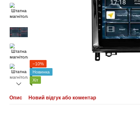
−10%
Новинка
Хіт
Опис
Новий відгук або коментар