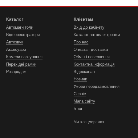
Каталог
Клієнтам
Автомагнітоли
Вхід до кабінету
Відеореєстратори
Каталог автоелектроніки
Автозвук
Про нас
Аксесуари
Оплата і доставка
Камери паркування
Обмін і повернення
Перехідні рамки
Контактна інформація
Розпродаж
Відеоканал
Новини
Умови передзамовлення
Сервіс
Мапа сайту
Блог
Ми в соцмережах