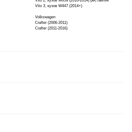
Vito 2, кузов W639 (2010-2014) рестайлінг
Vito 3, кузов W447 (2014+)
Volkswagen
Crafter (2006-2011)
Crafter (2011-2016)