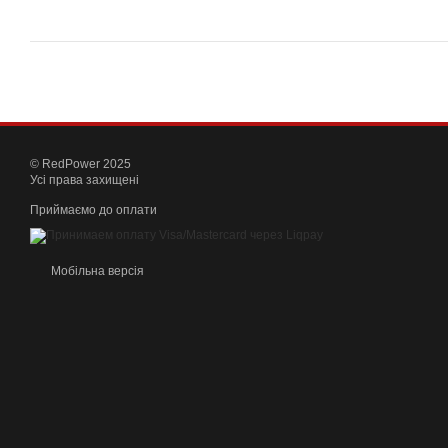
© RedPower 2025
Усі права захищені
Приймаємо до оплати
Мобільна версія