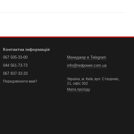
Контактна інформація
067 505-33-00
Менеджер в Telegram
044 561-73-73
info@redpower.com.ua
067 837-33-33
Україна, м. Київ, вул. Стеценко,
Передзвонити вам?
21, офіс 302
Мапа проїзду