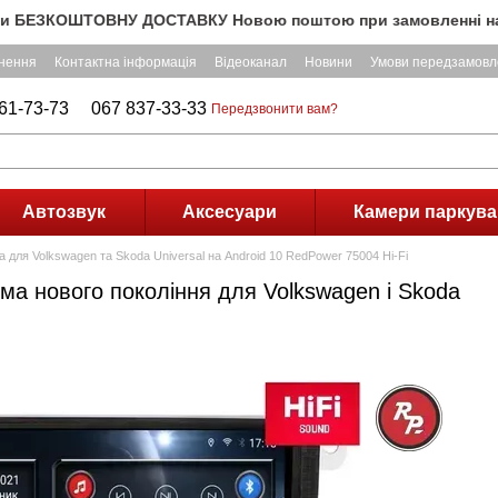
КОШТОВНУ ДОСТАВКУ Новою поштою при замовленні на суму пона
рнення
Контактна інформація
Відеоканал
Новини
Умови передзамовл
61-73-73
067 837-33-33
Передзвонити вам?
Автозвук
Аксесуари
Камери паркува
 для Volkswagen та Skoda Universal на Android 10 RedPower 75004 Hi-Fi
ма нового покоління для Volkswagen і Skoda