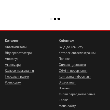
Каталог
Клієнтам
Автомагнітоли
Вхід до кабінету
Відеореєстратори
Каталог автоелектроніки
Автозвук
Про нас
Аксесуари
Оплата і доставка
Камери паркування
Обмін і повернення
Перехідні рамки
Контактна інформація
Розпродаж
Відеоканал
Новини
Умови передзамовлення
Сервіс
Мапа сайту