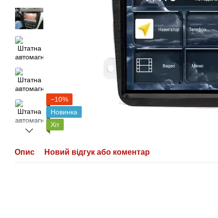
−10%
Новинка
Хіт
Опис
Новий відгук або коментар