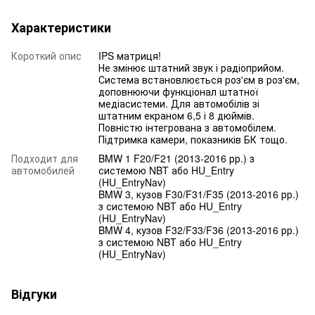
Характеристики
Короткий опис
IPS матриця!
Не змінює штатний звук і радіоприйом.
Система встановлюється роз'єм в роз'єм,
доповнюючи функціонал штатної
медіасистеми. Для автомобілів зі
штатним екраном 6,5 і 8 дюймів.
Повністю інтегрована з автомобілем.
Підтримка камери, показників БК тощо.
Подходит для
BMW 1 F20/F21 (2013-2016 рр.) з
автомобилей
системою NBT або HU_Entry
(HU_EntryNav)
BMW 3, кузов F30/F31/F35 (2013-2016 рр.)
з системою NBT або HU_Entry
(HU_EntryNav)
BMW 4, кузов F32/F33/F36 (2013-2016 рр.)
з системою NBT або HU_Entry
(HU_EntryNav)
Відгуки