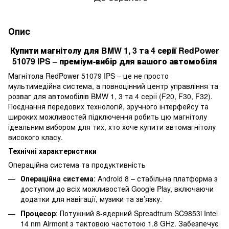
Опис
Купити магнітолу для BMW 1, 3 та 4 серії RedPower
51079 IPS – преміум-вибір для вашого автомобіля
Магнітола RedPower 51079 IPS – це не просто
мультимедійна система, а повноцінний центр управління та
розваг для автомобілів BMW 1, 3 та 4 серії (F20, F30, F32).
Поєднання передових технологій, зручного інтерфейсу та
широких можливостей підключення робить цю магнітолу
ідеальним вибором для тих, хто хоче купити автомагнітолу
високого класу.
Технічні характеристики
Операційна система та продуктивність
Операційна система
: Android 8 – стабільна платформа з
доступом до всіх можливостей Google Play, включаючи
додатки для навігації, музики та зв’язку.
Процесор
: Потужний 8-ядерний Spreadtrum SC9853i Intel
14 nm Airmont з тактовою частотою 1.8 GHz. Забезпечує