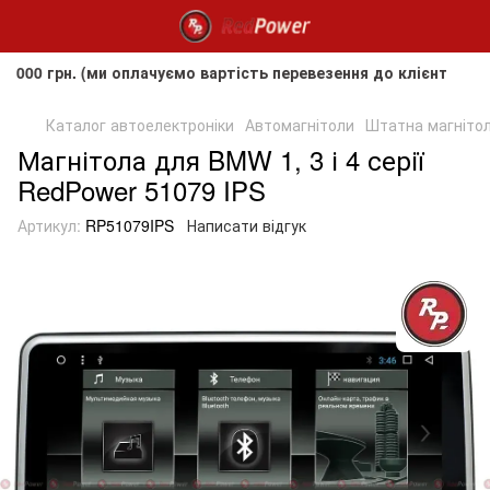
н. (ми оплачуємо вартість перевезення до клієнта, але не п
Каталог автоелектроніки
Автомагнітоли
Штатна магнітола
Магнітола для BMW 1, 3 і 4 серії
RedPower 51079 IPS
Артикул:
RP51079IPS
Написати відгук