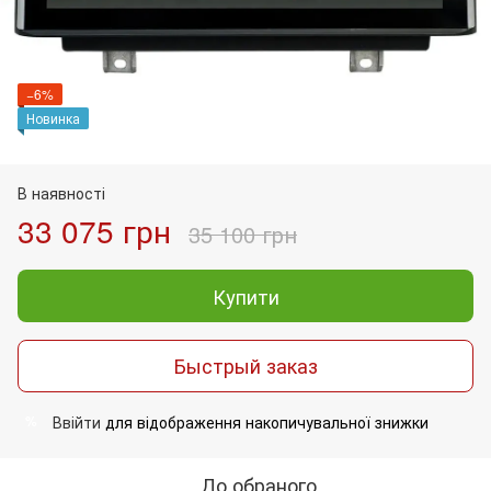
−6%
Новинка
В наявності
33 075 грн
35 100 грн
Купити
Быстрый заказ
Ввійти
для відображення накопичувальної знижки
%
До обраного