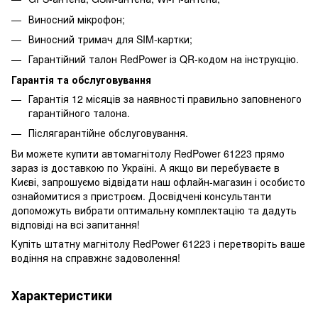
Виносний мікрофон;
Виносний тримач для SIM-картки;
Гарантійний талон RedPower із QR-кодом на інструкцію.
Гарантія та обслуговування
Гарантія 12 місяців за наявності правильно заповненого
гарантійного талона.
Післягарантійне обслуговування.
Ви можете купити автомагнітолу RedPower 61223 прямо
зараз із доставкою по Україні. А якщо ви перебуваєте в
Києві, запрошуємо відвідати наш офлайн-магазин і особисто
ознайомитися з пристроєм. Досвідчені консультанти
допоможуть вибрати оптимальну комплектацію та дадуть
відповіді на всі запитання!
Купіть штатну магнітолу RedPower 61223 і перетворіть ваше
водіння на справжнє задоволення!
Характеристики