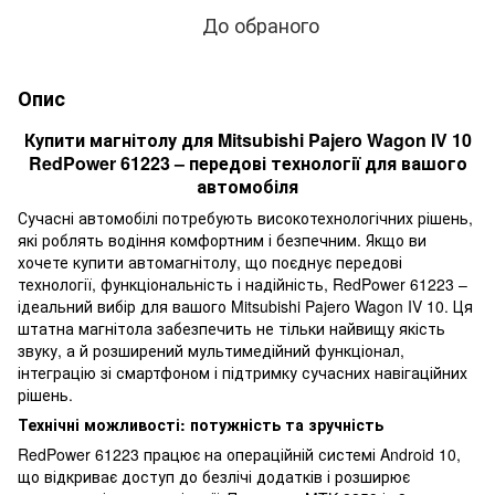
До обраного
Опис
Купити магнітолу для Mitsubishi Pajero Wagon IV 10
RedPower 61223 – передові технології для вашого
автомобіля
Сучасні автомобілі потребують високотехнологічних рішень,
які роблять водіння комфортним і безпечним. Якщо ви
хочете купити автомагнітолу, що поєднує передові
технології, функціональність і надійність, RedPower 61223 –
ідеальний вибір для вашого Mitsubishi Pajero Wagon IV 10. Ця
штатна магнітола забезпечить не тільки найвищу якість
звуку, а й розширений мультимедійний функціонал,
інтеграцію зі смартфоном і підтримку сучасних навігаційних
рішень.
Технічні можливості: потужність та зручність
RedPower 61223 працює на операційній системі Android 10,
що відкриває доступ до безлічі додатків і розширює