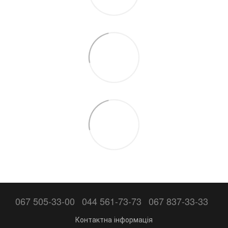
067 505-33-00
044 561-73-73
067 837-33-33
Контактна інформація