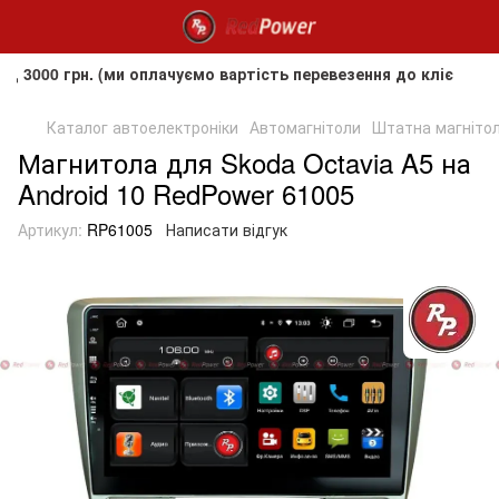
грн. (ми оплачуємо вартість перевезення до клієнта, але не
Каталог автоелектроніки
Автомагнітоли
Штатна магнітол
Магнитола для Skoda Octavia A5 на
Android 10 RedPower 61005
Артикул:
RP61005
Написати відгук