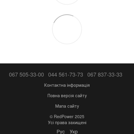
067 505-33-00
044 561-73-73
067 837-33-33
Контактна інформація
Повна версія сайту
Мапа сайту
© RedPower 2025
Усі права захищені
Рус
Укр