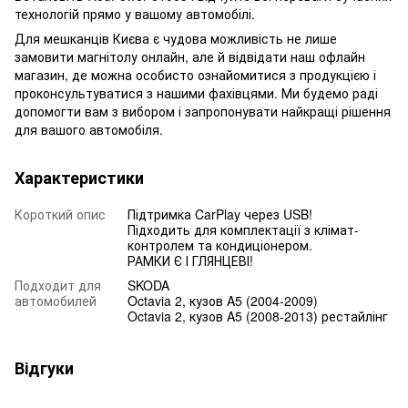
технологій прямо у вашому автомобілі.
Для мешканців Києва є чудова можливість не лише
замовити магнітолу онлайн, але й відвідати наш офлайн
магазин, де можна особисто ознайомитися з продукцією і
проконсультуватися з нашими фахівцями. Ми будемо раді
допомогти вам з вибором і запропонувати найкращі рішення
для вашого автомобіля.
Характеристики
Короткий опис
Підтримка CarPlay через USB!
Підходить для комплектації з клімат-
контролем та кондиціонером.
РАМКИ Є І ГЛЯНЦЕВІ!
Подходит для
SKODA
автомобилей
Octavia 2, кузов A5 (2004-2009)
Octavia 2, кузов A5 (2008-2013) рестайлінг
Відгуки