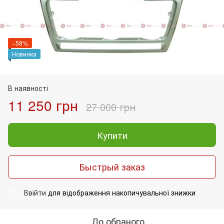
−58%
Новинка
В наявності
11 250 грн
27 000 грн
Купити
Быстрый заказ
Ввійти
для відображення накопичувальної знижки
%
До обраного