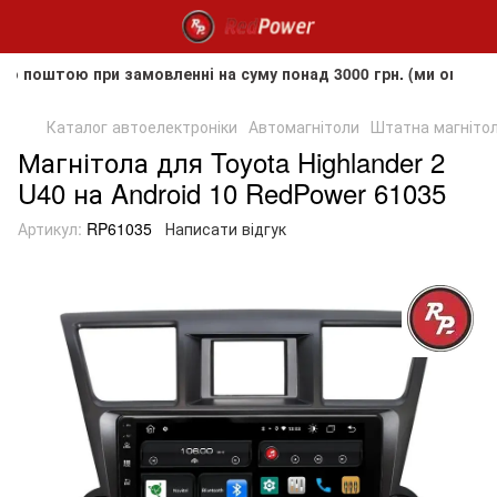
ю при замовленні на суму понад 3000 грн. (ми оплачуємо вар
Каталог автоелектроніки
Автомагнітоли
Штатна магнітол
Магнітола для Toyota Highlander 2
U40 на Android 10 RedPower 61035
Артикул:
RP61035
Написати відгук