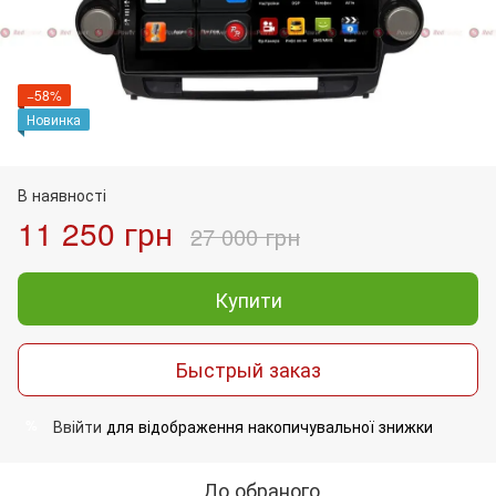
−58%
Новинка
В наявності
11 250 грн
27 000 грн
Купити
Быстрый заказ
Ввійти
для відображення накопичувальної знижки
%
До обраного