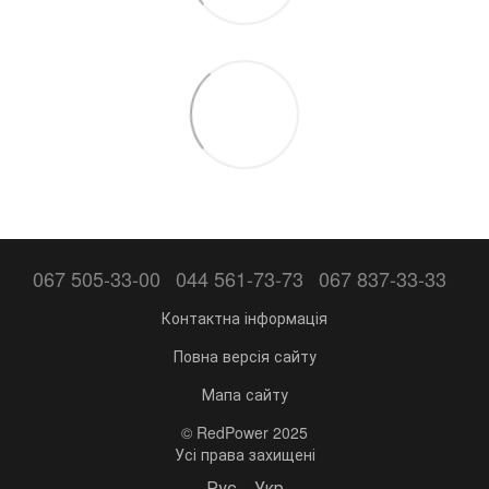
067 505-33-00
044 561-73-73
067 837-33-33
Контактна інформація
Повна версія сайту
Мапа сайту
© RedPower 2025
Усі права захищені
Рус
Укр