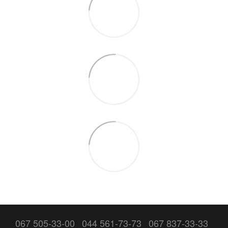
067 505-33-00
044 561-73-73
067 837-33-33