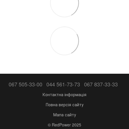
067 505-33-00
044 561-73-73
067 837-33-33
Контактна інформація
Повна версія сайту
Мапа сайту
© RedPower 2025