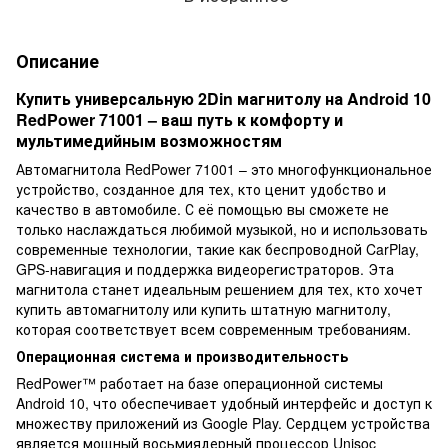
Описание
Купить универсальную 2Din магнитолу на Android 10
RedPower 71001 – ваш путь к комфорту и
мультимедийным возможностям
Автомагнитола RedPower 71001 – это многофункциональное
устройство, созданное для тех, кто ценит удобство и
качество в автомобиле. С её помощью вы сможете не
только наслаждаться любимой музыкой, но и использовать
современные технологии, такие как беспроводной CarPlay,
GPS-навигация и поддержка видеорегистраторов. Эта
магнитола станет идеальным решением для тех, кто хочет
купить автомагнитолу или купить штатную магнитолу,
которая соответствует всем современным требованиям.
Операционная система и производительность
RedPower™ работает на базе операционной системы
Android 10, что обеспечивает удобный интерфейс и доступ к
множеству приложений из Google Play. Сердцем устройства
является мощный восьмиядерный процессор Unisoc