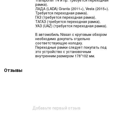
рамка).
ЛАДА (LADA) Granta (2011+), Vesta (2015+).
Требуется переходная рамка).
ГАЗ (требуется переходная рамка).
ТАГАЗ (требуется переходная рамка).
УАЗ (UAZ) (требуется переходная рамка).
В автомобиль Nissan с круговым обзором
необходимо докупать отдельно
соответствующую колодку​​.
Переходные рамки следует покупать под
это устройство с установочным
внутренним размером 178*102 мм.
Отзывы
Добавьте первый отзыв