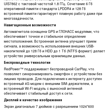
UIS7862 с тактовой частотой 1.8 ГГц. Сочетание 6 Гб
оперативной памяти стандарта LPDDR4 и 128 Гб
встроенной памяти гарантирует плавную работу даже при
многозадачности.
Навигационные возможности
Автомагнитола оснащена GPS и ГЛОНАСС модулями, что
обеспечивает точное и стабильное определение
местоположения. Встроенная антенна улучшает прием
сигнала, а возможность использования внешних USB-
накопителей до 128 Гб и HDD до 1 Тб (NTFS формат) делает
устройство универсальным хранилищем данных.
Беспроводные технологии
RedPower™ поддерживает беспроводной CarPlay, что
позволяет синхронизировать смартфон с устройством без
лишних проводов. Для подключения к интернету доступен
встроенный 4G модем с внешним SIM-держателем, а
встроенный Wi-Fi модуль с выносной антенной
обеспечивает стабильный доступ к сети.
Дисплей и качество изображения
Экран диагональю 7 дюймов с разрешением 1024*600