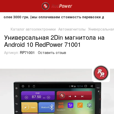
 3000 грн. (мы оплачиваем стоимость перевозки до клиента,
Каталог автоэлектроники
Автомагнитолы
Универсальная
Универсальная 2Din магнитола на
Android 10 RedPower 71001
Артикул:
RP71001
Оставить отзыв