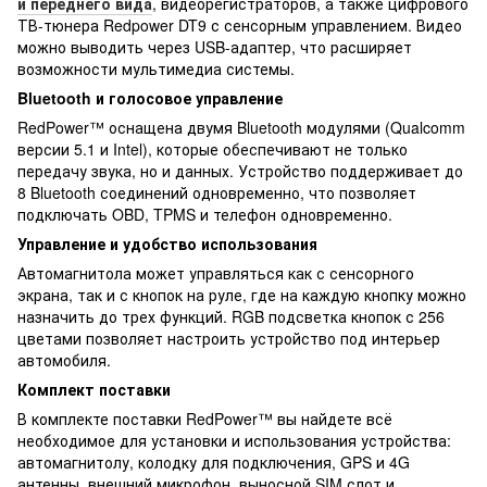
и переднего вида
, видеорегистраторов, а также цифрового
ТВ-тюнера Redpower DT9 с сенсорным управлением. Видео
можно выводить через USB-адаптер, что расширяет
возможности мультимедиа системы.
Bluetooth и голосовое управление
RedPower™ оснащена двумя Bluetooth модулями (Qualcomm
версии 5.1 и Intel), которые обеспечивают не только
передачу звука, но и данных. Устройство поддерживает до
8 Bluetooth соединений одновременно, что позволяет
подключать OBD, TPMS и телефон одновременно.
Управление и удобство использования
Автомагнитола может управляться как с сенсорного
экрана, так и с кнопок на руле, где на каждую кнопку можно
назначить до трех функций. RGB подсветка кнопок с 256
цветами позволяет настроить устройство под интерьер
автомобиля.
Комплект поставки
В комплекте поставки RedPower™ вы найдете всё
необходимое для установки и использования устройства:
автомагнитолу, колодку для подключения, GPS и 4G
антенны, внешний микрофон, выносной SIM слот и