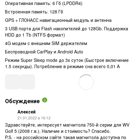
Оперативная память: 6 Гб (LPDDR4)
Встроенная память: 128 Гб
GPS + ГЛОНАСС навигационный модуль и антенна
3 USB порта для Flash накопителей до 128Gb. Поддержка
HDD до 1 Tb (NTFS формат)
4G модем с внешним SIM держателем
Беспроводной CarPlay и Android Auto
Режим Super Sleep mode до 3х суток (Быстрое включение
1.5 секунды). Потребление в режиме сна всего 0,01 A
Обсуждение
2
Алексей
21.01.2022 в 16:12
Здравствуйте, интересует магнитола 750-й серии для WV
Golf 5 (2008 г.в.). Наличие и стоимость? Спасибо.
P.S. - на российском сайте такая магнитола доступна по