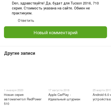
Den, здравствуйте! Да, будет для Tucson 2016, 710
серия. Стоимость указана на сайте. Обмен не
практикуем.
Ответить
Новый комментарий
Другие записи
1 января 2020
17 августа 2018
25 марта 201
Новая серия
Apple CarPlay -
Android 6.0 
автомагнитол RedPower
Идеальный штурман
устройства
510