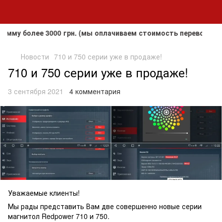
у более 3000 грн. (мы оплачиваем стоимость перевозки до к
Новости
710 и 750 серии уже в продаже!
710 и 750 серии уже в продаже!
3 сентября 2021
4 комментария
Уважаемые клиенты!
Мы рады представить Вам две совершенно новые серии
магнитол Redpower 710 и 750.