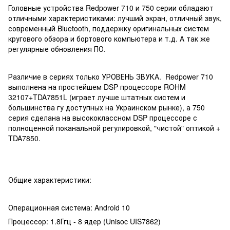
Головные устройства Redpower 710 и 750 серии обладают
отличными характеристиками: лучший экран, отличный звук,
современный Bluetooth, поддержку оригинальных систем
кругового обзора и бортового компьютера и т.д. А так же
регулярные обновления ПО.
Различие в сериях только УРОВЕНЬ ЗВУКА. Redpower 710
выполнена на простейшем DSP процессоре ROHM
32107+TDA7851L (играет лучше штатных систем и
большинства гу доступных на Украинском рынке), а 750
серия сделана на высококлассном DSP процессоре с
полноценной поканальной регулировкой, "чистой" оптикой +
TDA7850.
Общие характеристики:
Операционная система: Android 10
Процессор: 1.8Ггц - 8 ядер (Unisoc UIS7862)