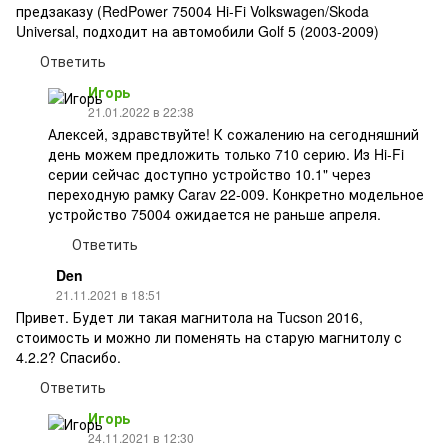
предзаказу (RedPower 75004 Hi-Fi Volkswagen/Skoda
Universal, подходит на автомобили Golf 5 (2003-2009)
Ответить
Игорь
21.01.2022 в 22:38
Алексей, здравствуйте! К сожалению на сегодняшний
день можем предложить только 710 серию. Из Hi-Fi
серии сейчас доступно устройство 10.1" через
переходную рамку Carav 22-009. Конкретно модельное
устройство 75004 ожидается не раньше апреля.
Ответить
Den
21.11.2021 в 18:51
Привет. Будет ли такая магнитола на Tucson 2016,
стоимость и можно ли поменять на старую магнитолу с
4.2.2? Спасибо.
Ответить
Игорь
24.11.2021 в 12:30