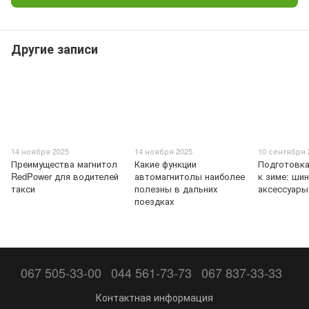
Другие записи
14 ноября 2025
14 ноября 2025
10 сентября 
Преимущества магнитол
Какие функции
Подготовк
RedPower для водителей
автомагнитолы наиболее
к зиме: шин
такси
полезны в дальних
аксессуары
поездках
067 505-33-00
044 561-73-73
067 837-33-33
Контактная информация