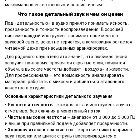
максимально естественным и реалистичным.
Что такое детальный звук и чем он ценен
Под «детальностью» в аудио принято понимать ясность,
прозрачность и точность воспроизведения. В хорошей
системе каждый инструмент занимает своё место в
звуковой сцене, вокал не теряется, а композиция остаётся
читаемой даже при насыщенных аранжировках.
Для рядового слушателя это значит, что любимая песня
зазвучит по-новому: проявятся скрытые слои, появится
объём, а высокие частоты добавят «воздуха» и живости.
Для профессионала – это возможность анализировать
материал, работать с миксом и добиваться эталонного
качества в студии.
Основные характеристики детального звучания
•
Ясность и точность
– каждая нота и инструмент звучат
отчётливо, без слияния в монотонный поток.
•
Чистые высокие частоты
– диапазон от 3 000 до 5 000 Гц
и выше при правильной подаче добавляет прозрачности.
•
Хорошая атака и транзиенты
– короткие пики (например,
звук тарелки или щипок струны) воспроизводятся с