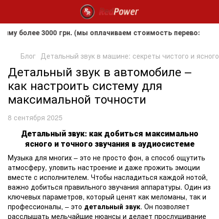
 более 3000 грн. (мы оплачиваем стоимость перевозки до кл
Блог
Детальный звук в машине: секреты чистого и ясного
Детальный звук в автомобиле –
как настроить систему для
максимальной точности
8 сентября 2025
Детальный звук: как добиться максимально
ясного и точного звучания в аудиосистеме
Музыка для многих – это не просто фон, а способ ощутить
атмосферу, уловить настроение и даже прожить эмоции
вместе с исполнителем. Чтобы насладиться каждой нотой,
важно добиться правильного звучания аппаратуры. Один из
ключевых параметров, который ценят как меломаны, так и
профессионалы, – это
детальный звук
. Он позволяет
расслышать мельчайшие нюансы и делает прослушивание