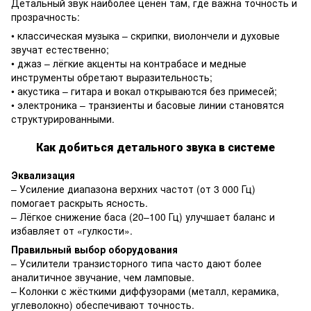
Детальный звук наиболее ценен там, где важна точность и
прозрачность:
• классическая музыка – скрипки, виолончели и духовые
звучат естественно;
• джаз – лёгкие акценты на контрабасе и медные
инструменты обретают выразительность;
• акустика – гитара и вокал открываются без примесей;
• электроника – транзиенты и басовые линии становятся
структурированными.
Как добиться детального звука в системе
Эквализация
– Усиление диапазона верхних частот (от 3 000 Гц)
помогает раскрыть ясность.
– Лёгкое снижение баса (20–100 Гц) улучшает баланс и
избавляет от «гулкости».
Правильный выбор оборудования
– Усилители транзисторного типа часто дают более
аналитичное звучание, чем ламповые.
– Колонки с жёсткими диффузорами (металл, керамика,
углеволокно) обеспечивают точность.