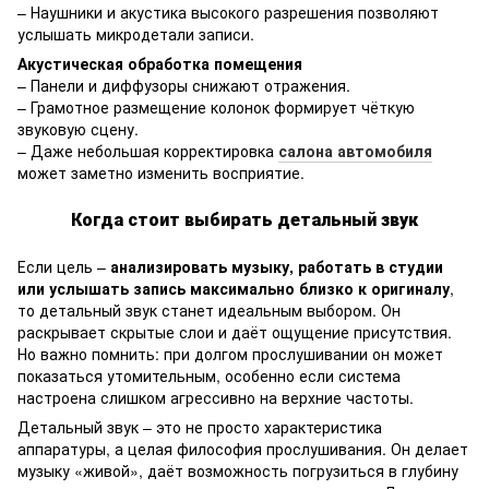
– Наушники и акустика высокого разрешения позволяют
услышать микродетали записи.
Акустическая обработка помещения
– Панели и диффузоры снижают отражения.
– Грамотное размещение колонок формирует чёткую
звуковую сцену.
– Даже небольшая корректировка
салона автомобиля
может заметно изменить восприятие.
Когда стоит выбирать детальный звук
Если цель –
анализировать музыку, работать в студии
или услышать запись максимально близко к оригиналу
,
то детальный звук станет идеальным выбором. Он
раскрывает скрытые слои и даёт ощущение присутствия.
Но важно помнить: при долгом прослушивании он может
показаться утомительным, особенно если система
настроена слишком агрессивно на верхние частоты.
Детальный звук – это не просто характеристика
аппаратуры, а целая философия прослушивания. Он делает
музыку «живой», даёт возможность погрузиться в глубину