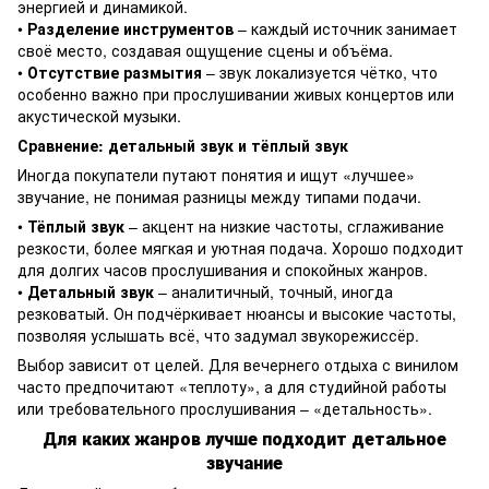
энергией и динамикой.
•
Разделение инструментов
– каждый источник занимает
своё место, создавая ощущение сцены и объёма.
•
Отсутствие размытия
– звук локализуется чётко, что
особенно важно при прослушивании живых концертов или
акустической музыки.
Сравнение: детальный звук и тёплый звук
Иногда покупатели путают понятия и ищут «лучшее»
звучание, не понимая разницы между типами подачи.
•
Тёплый звук
– акцент на низкие частоты, сглаживание
резкости, более мягкая и уютная подача. Хорошо подходит
для долгих часов прослушивания и спокойных жанров.
•
Детальный звук
– аналитичный, точный, иногда
резковатый. Он подчёркивает нюансы и высокие частоты,
позволяя услышать всё, что задумал звукорежиссёр.
Выбор зависит от целей. Для вечернего отдыха с винилом
часто предпочитают «теплоту», а для студийной работы
или требовательного прослушивания – «детальность».
Для каких жанров лучше подходит детальное
звучание