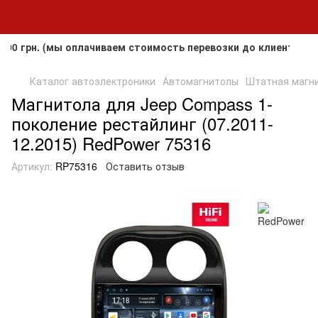
рн. (мы оплачиваем стоимость перевозки до клиента, но не 
Каталог автоэлектроники
Автомагнитолы
Штатная магнит
Магнитола для Jeep Compass 1-
поколение рестайлинг (07.2011-
12.2015) RedPower 75316
Артикул:
RP75316
Оставить отзыв