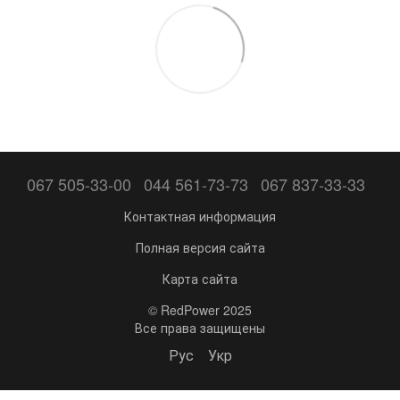
067 505-33-00
044 561-73-73
067 837-33-33
Контактная информация
Полная версия сайта
Карта сайта
© RedPower 2025
Все права защищены
Рус
Укр