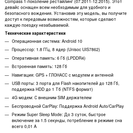
Compass 1-поколение рестайлинг (07.2011-12.2015). Этот
девайс оснащен всем необходимым для удобного и
безопасного вождения. Установив эту модель, вы получите
доступ к передовым возможностям, которые сделают
каждую поездку незабываемой.
Технические характеристики
Операционная система: Android 10
Процессор: 1.8 ГГц, 8 ядер (Unisoc UIS7862)
Оперативная память: 6 Гб (LPDDR4)
Встроенная память: 128 Гб
Навигация: GPS + ГЛОНАСС с модулем и антенной
USB порты: 3 порта для Flash накопителей до 128 Гб,
поддержка HDD до 1 Тб (NTFS формат)
4G модем: С внешним SIM держателем
Беспроводной CarPlay: Поддержка Android Auto/CarPlay
Режим Super Sleep Mode: До 3 суток, быстрое
включение за 1.5 секунды, потребление в режиме сна
всего 0,01 A