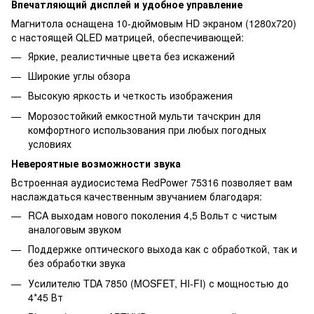
Впечатляющий дисплей и удобное управление
Магнитола оснащена 10-дюймовым HD экраном (1280x720)
с настоящей QLED матрицей, обеспечивающей:
Яркие, реалистичные цвета без искажений
Широкие углы обзора
Высокую яркость и четкость изображения
Морозостойкий емкостной мульти тачскрин для
комфортного использования при любых погодных
условиях
Невероятные возможности звука
Встроенная аудиосистема RedPower 75316 позволяет вам
наслаждаться качественным звучанием благодаря:
RCA выходам нового поколения 4,5 Вольт с чистым
аналоговым звуком
Поддержке оптического выхода как с обработкой, так и
без обработки звука
Усилителю TDA 7850 (MOSFET, HI-FI) с мощностью до
4*45 Вт