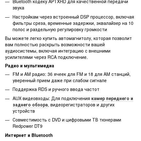
Bluetooth кодеку APTXHD для качественной передачи
звука
Настройкам через встроенный DSP процессор, включая
фильтры среза, временные задержки, эквалайзер на 10
полос и раздельную регулировку громкости
Вы можете легко купить автомагнитолу, которая позволит
вам полностью раскрыть возможности вашей
аудиосистемы, включая интеграцию с внешними
усилителями через RCA подключение.
Радио и мультимедиа
FM и AM радио: 36 ячеек для FM и 18 для AM станций,
уверенный прием даже при слабом сигнале
Поддержка RDS и ручного ввода частот
AUX видеовходы: Для подключения
камер переднего и
заднего обзора
, видеорегистраторов и других
устройств
Совместимость с DVD и цифровыми ТВ тюнерами
Redpower DT9
Интернет и Bluetooth