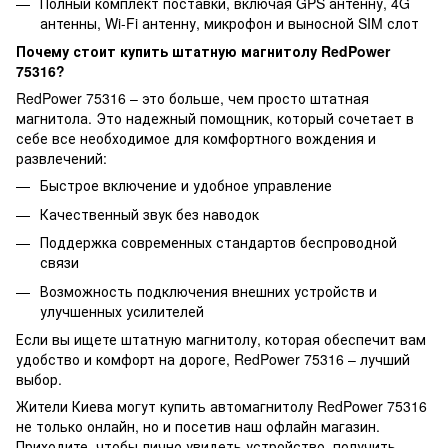
Полный комплект поставки, включая GPS антенну, 4G
антенны, Wi-Fi антенну, микрофон и выносной SIM слот
Почему стоит купить штатную магнитолу RedPower
75316?
RedPower 75316 – это больше, чем просто штатная
магнитола. Это надежный помощник, который сочетает в
себе все необходимое для комфортного вождения и
развлечений:
Быстрое включение и удобное управление
Качественный звук без наводок
Поддержка современных стандартов беспроводной
связи
Возможность подключения внешних устройств и
улучшенных усилителей
Если вы ищете штатную магнитолу, которая обеспечит вам
удобство и комфорт на дороге, RedPower 75316 – лучший
выбор.
Жители Киева могут купить автомагнитолу RedPower 75316
не только онлайн, но и посетив наш офлайн магазин.
Приходите, чтобы лично увидеть устройство, получить