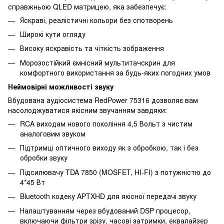
справжньою QLED матрицею, яка забезпечує:
Яскраві, реалістичні кольори без спотворень
Широкі кути огляду
Високу яскравість та чіткість зображення
Морозостійкий ємнісний мультитачскрин для
комфортного використання за будь-яких погодних умов
Неймовірні можливості звуку
Вбудована аудіосистема RedPower 75316 дозволяє вам
насолоджуватися якісним звучанням завдяки:
RCA виходам нового покоління 4,5 Вольт з чистим
аналоговим звуком
Підтримці оптичного виходу як з обробкою, так і без
обробки звуку
Підсилювачу TDA 7850 (MOSFET, HI-FI) з потужністю до
4*45 Вт
Bluetooth кодеку APTXHD для якісної передачі звуку
Налаштуванням через вбудований DSP процесор,
включаючи фільтри зрізу, часові затримки, еквалайзер