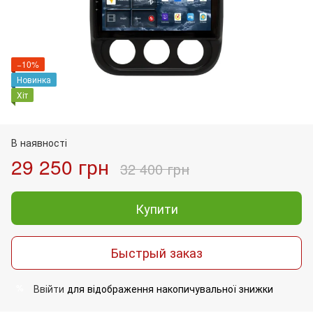
−10%
Новинка
Хіт
В наявності
29 250 грн
32 400 грн
Купити
Быстрый заказ
Ввійти
для відображення накопичувальної знижки
%