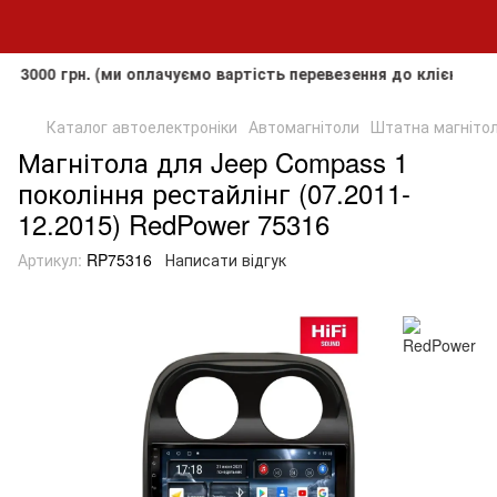
грн. (ми оплачуємо вартість перевезення до клієнта, але не
Каталог автоелектроніки
Автомагнітоли
Штатна магнітола
Магнітола для Jeep Compass 1
покоління рестайлінг (07.2011-
12.2015) RedPower 75316
Артикул:
RP75316
Написати відгук