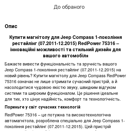
До обраного
Опис
Купити магнітолу для Jeep Compass 1-покоління
рестайлінг (07.2011-12.2015) RedPower 75316 –
інноваційні можливості та стильний дизайн для
вашого автомобіл
я
Бажаєте вивести функціональність та зручність вашого
Jeep Compass 1-покоління рестайлінг (07.2011-12.2015) на
новий рівень? Купити магнітолу для Jeep Compass RedPower
75316 означає не лише отримати сучасний пристрій, а й
насолодитися чудовою якістю звуку, швидким відгуком
системи та широким функціоналом. Це рішення ідеальне
для тих, хто цінує надійність, комфорт та технологічність.
Пориньте у світ сучасних технологій
RedPower 75316 – це потужна та високотехнологічна
автомагнітола, розроблена спеціально для Jeep Compass 1-
покоління рестайлінг (07.2011-12.2015). Цей пристрій