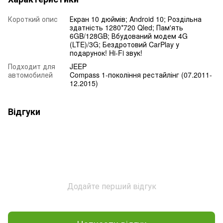
Короткий опис
Екран 10 дюймів; Android 10; Роздільна
здатність 1280*720 Qled; Пам'ять
6GB/128GB; Вбудований модем 4G
(LTE)/3G; Бездротовий CarPlay у
подарунок! Hi-Fi звук!
Подходит для
JEEP
автомобилей
Compass 1-покоління рестайлінг (07.2011-
12.2015)
Відгуки
Додайте перший відгук