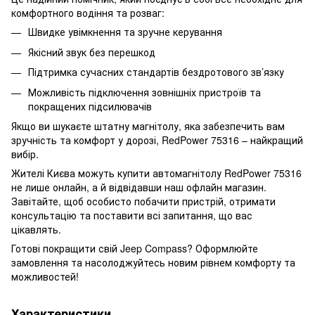
комфортного водіння та розваг:
Швидке увімкнення та зручне керування
Якісний звук без перешкод
Підтримка сучасних стандартів бездротового зв’язку
Можливість підключення зовнішніх пристроїв та
покращених підсилювачів
Якщо ви шукаєте штатну магнітолу, яка забезпечить вам
зручність та комфорт у дорозі, RedPower 75316 – найкращий
вибір.
Жителі Києва можуть купити автомагнітолу RedPower 75316
не лише онлайн, а й відвідавши наш офлайн магазин.
Завітайте, щоб особисто побачити пристрій, отримати
консультацію та поставити всі запитання, що вас
цікавлять.
Готові покращити свій Jeep Compass? Оформлюйте
замовлення та насолоджуйтесь новим рівнем комфорту та
можливостей!
Характеристики